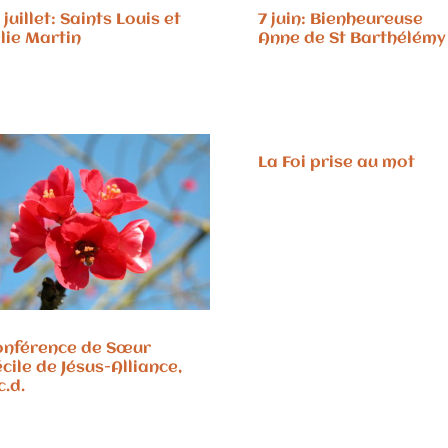
 juillet: Saints Louis et
7 juin: Bienheureuse
lie Martin
Anne de St Barthélémy
La Foi prise au mot
onférence de Sœur
cile de Jésus-Alliance,
c.d.