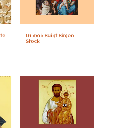
ète
16 mai: Saint Simon
Stock