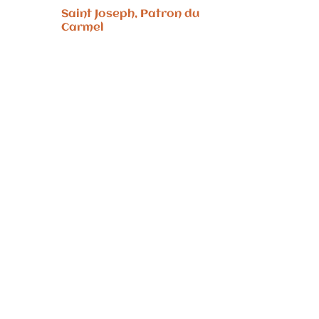
Saint Joseph, Patron du
Carmel