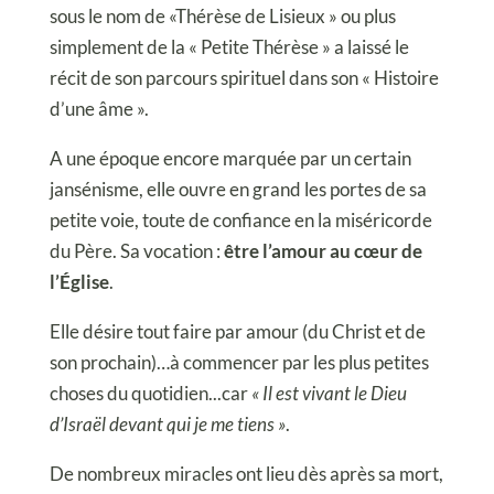
sous le nom de «Thérèse de Lisieux » ou plus
simplement de la « Petite Thérèse » a laissé le
récit de son parcours spirituel dans son « Histoire
d’une âme ».
A une époque encore marquée par un certain
jansénisme, elle ouvre en grand les portes de sa
petite voie, toute de confiance en la miséricorde
du Père. Sa vocation :
être l’amour au cœur de
l’Église
.
Elle désire tout faire par amour (du Christ et de
son prochain)…à commencer par les plus petites
choses du quotidien...car
« Il est vivant le Dieu
d’Israël devant qui je me tiens »
.
De nombreux miracles ont lieu dès après sa mort,