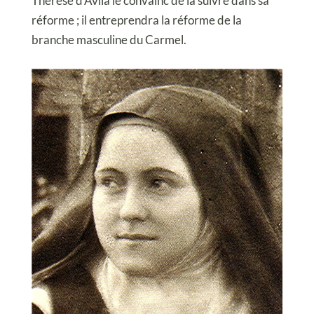
Thérèse d’Avila le convainc de la suivre dans sa
réforme ; il entreprendra la réforme de la
branche masculine du Carmel.