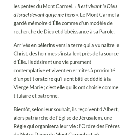
les pentes du Mont Carmel.
« Il est vivant le Dieu
d’Israël devant qui je me tiens ».
Le Mont Carmel a
gardé mémoire d’Élie comme d’un modèle de
recherche de Dieu et d’obéissance à sa Parole.
Arrivés en pèlerins vers la terre qui a vu naître le
Christ, des hommes s’installent près de la source
d’Élie. Ils désirent une vie purement
contemplative et vivent en ermites à proximité
d’un petit oratoire qu’ils ont bâti et dédié à la
Vierge Marie ; c’est elle qu’ils ont choisie comme
titulaire et patronne.
Bientôt, selon leur souhait, ils reçoivent d’Albert,
alors patriarche de l’Église de Jérusalem, une
Règle qui organisera leur vie : l’Ordre des Frères
de Notre Dame du Mont Carmel est né.