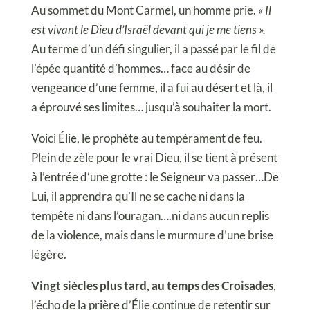
Au sommet du Mont Carmel, un homme prie.
« Il
est vivant le Dieu d’Israël devant qui je me tiens ».
Au terme d’un défi singulier, il a passé par le fil de
l’épée quantité d’hommes… face au désir de
vengeance d’une femme, il a fui au désert et là, il
a éprouvé ses limites… jusqu’à souhaiter la mort.
Voici Élie, le prophète au tempérament de feu.
Plein de zèle pour le vrai Dieu, il se tient à présent
à l’entrée d’une grotte : le Seigneur va passer…De
Lui, il apprendra qu’Il ne se cache ni dans la
tempête ni dans l’ouragan….ni dans aucun replis
de la violence, mais dans le murmure d’une brise
légère.
Vingt siècles plus tard, au temps des Croisades
,
l’écho de la prière d’Élie continue de retentir sur