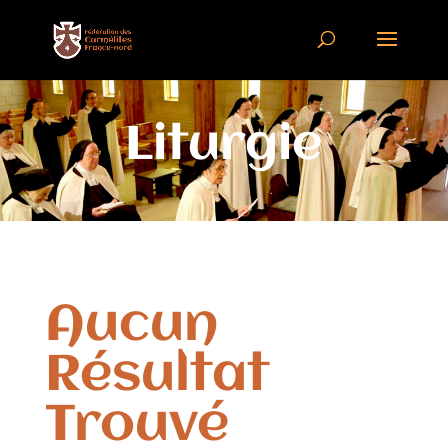
Liturgie
Aucun
Résultat
Trouvé