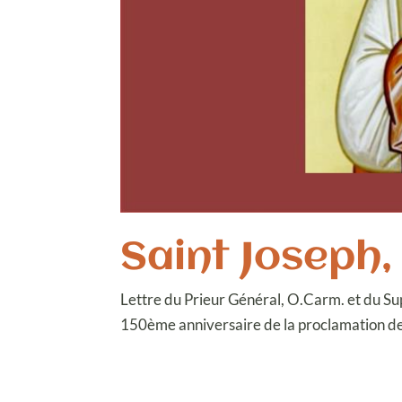
Saint Joseph
Lettre du Prieur Général, O.Carm. et du Sup
150ème anniversaire de la proclamation de s